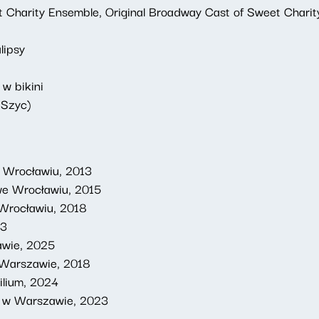
et Charity Ensemble, Original Broadway Cast of Sweet Chari
lipsy
 w bikini
 Szyc)
e Wrocławiu, 2013
 we Wrocławiu, 2015
 Wrocławiu, 2018
23
awie, 2025
 Warszawie, 2018
bilium, 2024
y w Warszawie, 2023