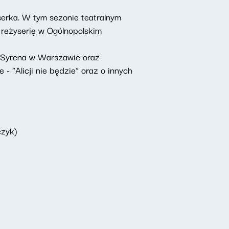
yserka. W tym sezonie teatralnym
 reżyserię w Ogólnopolskim
e Syrena w Warszawie oraz
"Alicji nie będzie" oraz o innych
czyk)