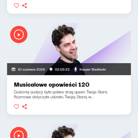
Kacper Siedlecki
10 czerwca 2026
02:03:23
Musicalowe opowieści 120
Gościnią audycji była polska drag queen Twoja Stara.
Rozmowa dotyczyła udziału Twojej Starej w...