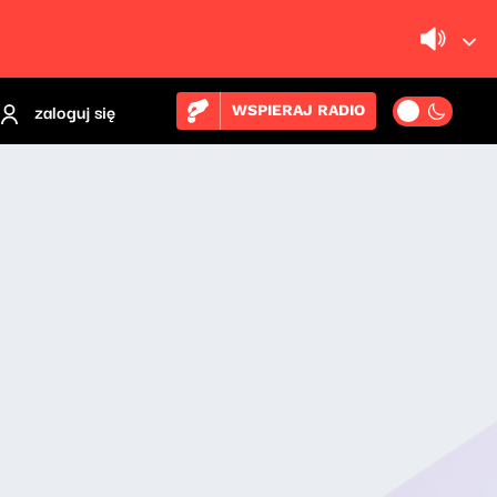
zaloguj się
WSPIERAJ RADIO