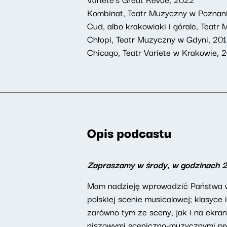
Kombinat, Teatr Muzyczny w Poznan
Cud, albo krakowiaki i górale, Teat
Chłopi, Teatr Muzyczny w Gdyni, 20
Chicago, Teatr Variete w Krakowie, 
Opis podcastu
Zapraszamy w środy, w godzinach 
Mam nadzieję wprowadzić Państwa w 
polskiej scenie musicalowej; klasyc
zarówno tym ze sceny, jak i na ekran
niszowymi sceniczno-muzycznymi proj