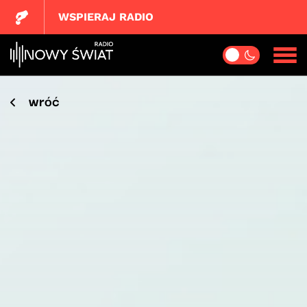
WSPIERAJ RADIO
wróć