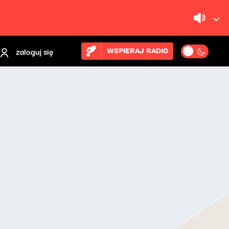
zaloguj się
WSPIERAJ RADIO