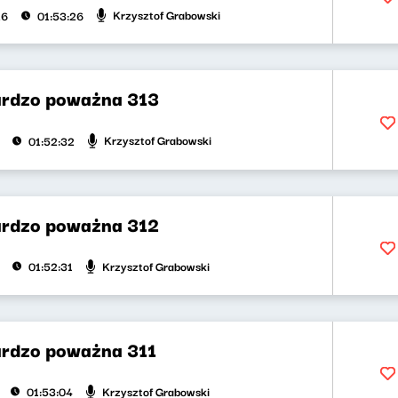
Krzysztof Grabowski
26
01:53:26
rdzo poważna 313
Krzysztof Grabowski
01:52:32
rdzo poważna 312
Krzysztof Grabowski
01:52:31
rdzo poważna 311
Krzysztof Grabowski
01:53:04