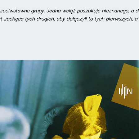
zeciwstawne grupy. Jedna wciąż poszukuje nieznanego, a d
achęca tych drugich, aby dołączyli to tych pierwszych, a t