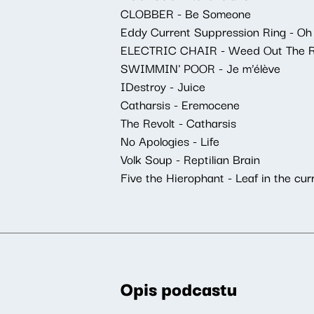
CLOBBER - Be Someone
Eddy Current Suppression Ring - Oh
ELECTRIC CHAIR - Weed Out The 
SWIMMIN' POOR - Je m’élève
IDestroy - Juice
Catharsis - Eremocene
The Revolt - Catharsis
No Apologies - Life
Volk Soup - Reptilian Brain
Five the Hierophant - Leaf in the cur
Opis podcastu