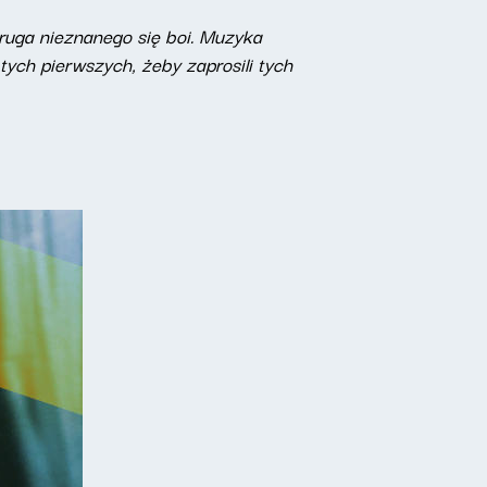
ruga nieznanego się boi. Muzyka
ych pierwszych, żeby zaprosili tych