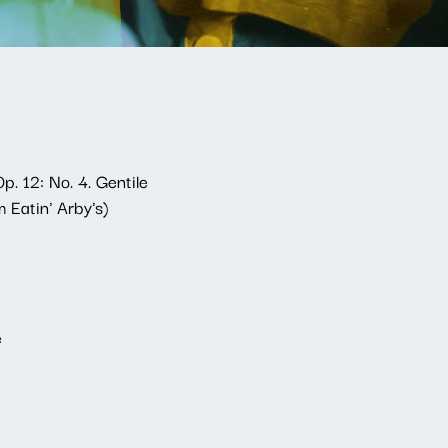
. 12: No. 4. Gentile
 Eatin' Arby's)
e