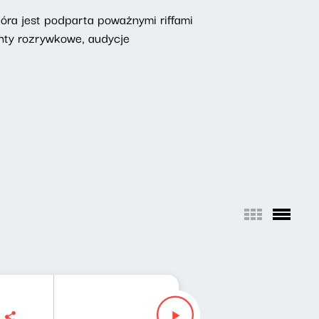
óra jest podparta poważnymi riffami
enty rozrywkowe, audycje