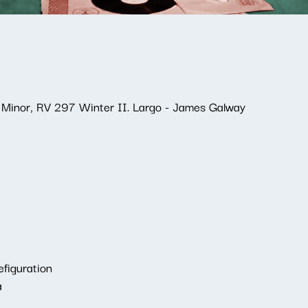
F Minor, RV 297 Winter II. Largo - James Galway
figuration
a