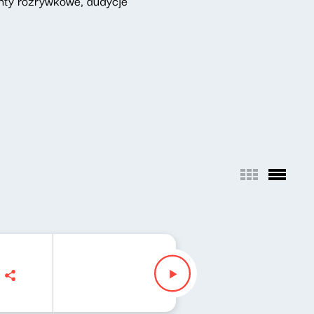
enty rozrywkowe, audycje