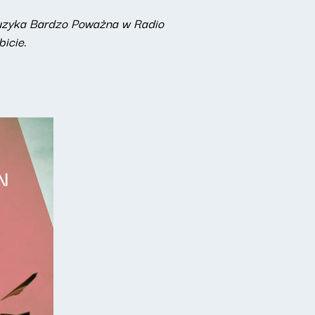
 Muzyka Bardzo Poważna w Radio
icie.