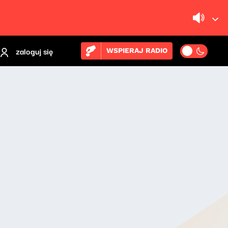
zaloguj się
WSPIERAJ RADIO