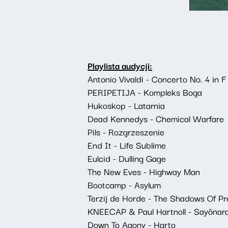
Playlista audycji:
Antonio Vivaldi - Concerto No. 4 in 
PERIPETIJA - Kompleks Boga
Hukoskop - Latarnia
Dead Kennedys - Chemical Warfare
Pils - Rozgrzeszenie
End It - Life Sublime
Eulcid - Dulling Gage
The New Eves - Highway Man
Bootcamp - Asylum
Terzij de Horde - The Shadows Of Pre
KNEECAP & Paul Hartnoll - Sayōnar
Down To Agony - Harto