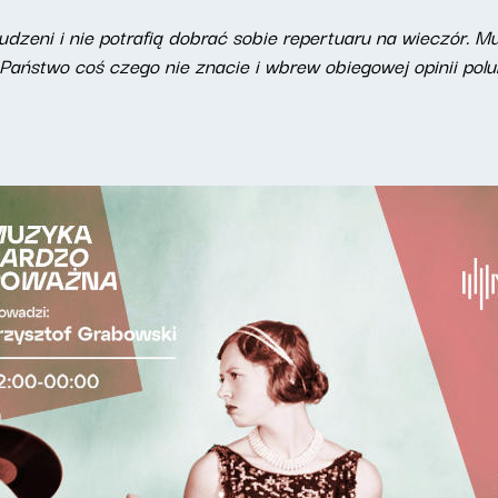
udzeni i nie potrafią dobrać sobie repertuaru na wieczór.
Państwo coś czego nie znacie i wbrew obiegowej opinii polub