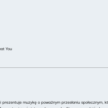
eat You
ji prezentuje muzykę o poważnym przesłaniu społecznym, kt