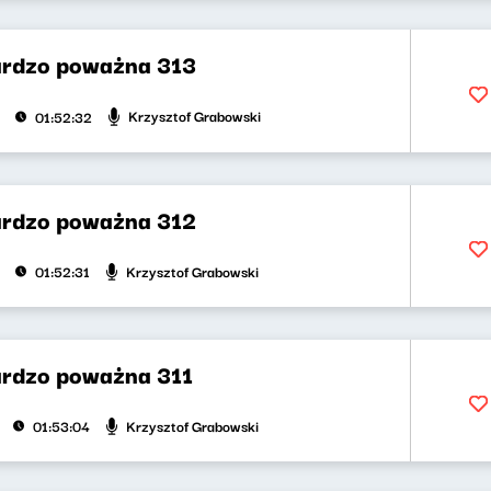
rdzo poważna 313
Krzysztof Grabowski
01:52:32
rdzo poważna 312
Krzysztof Grabowski
01:52:31
rdzo poważna 311
Krzysztof Grabowski
01:53:04