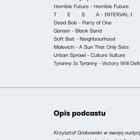
Horrible Future - Horrible Future
T E S A - INTERVAL 1
Dead Bob - Party of One
Ganser - Black Sand
Soft Bait - Neighbourhood
Malevich - A Sun That Only Sets
Urban Sprawl - Culture Vulture
Tyranny Is Tyranny - Victory Will Def
Opis podcastu
Krzysztof Grabowski w swojej audyc