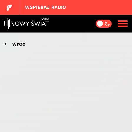
WSPIERAJ RADIO
wróć