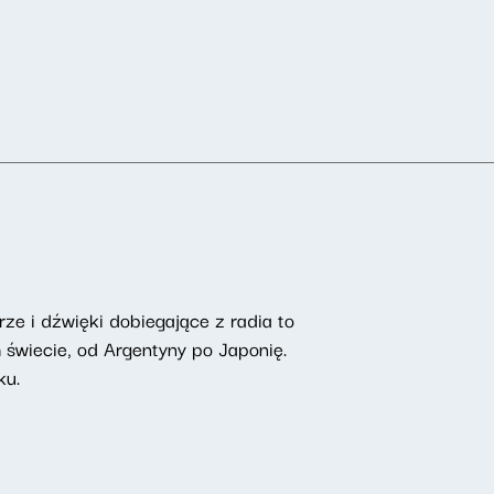
rze i dźwięki dobiegające z radia to
 świecie, od Argentyny po Japonię.
ku.