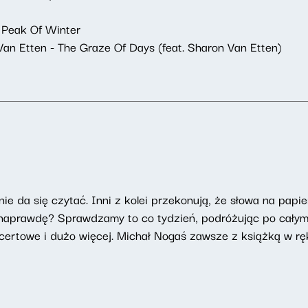
e Peak Of Winter
n Etten - The Graze Of Days (feat. Sharon Van Etten)
ie da się czytać. Inni z kolei przekonują, że słowa na papie
t naprawdę? Sprawdzamy to co tydzień, podróżując po całym
ncertowe i dużo więcej. Michał Nogaś zawsze z książką w rę