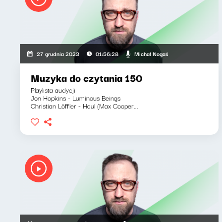
Michał Nogaś
27 grudnia 2023
01:56:28
Muzyka do czytania 150
Playlista audycji:
Jon Hopkins - Luminous Beings
Christian Löffler - Haul (Max Cooper...