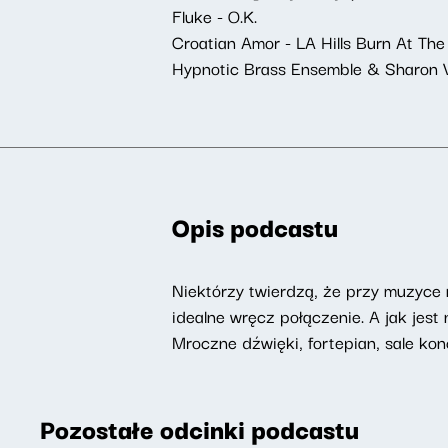
Fluke - O.K.
Croatian Amor - LA Hills Burn At Th
Hypnotic Brass Ensemble & Sharon Va
Opis podcastu
Niektórzy twierdzą, że przy muzyce n
idealne wręcz połączenie. A jak jes
Mroczne dźwięki, fortepian, sale ko
Pozostałe odcinki podcastu