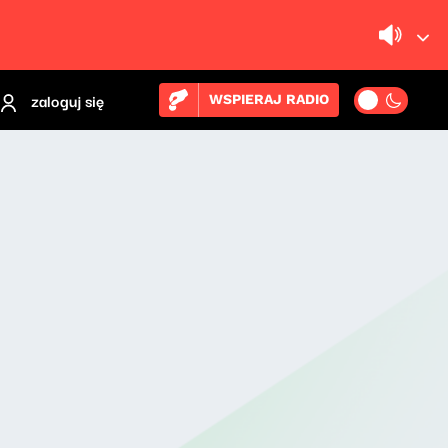
zaloguj się
WSPIERAJ RADIO