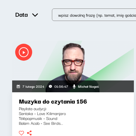
Data
Michał Nogaś
7 lutego 2024
01:56:47
Muzyka do czytania 156
Playlista audycji:
Santaka - Love Kilimanjaro
Télépopmusik - Sound
Balam Acab - See Birds...