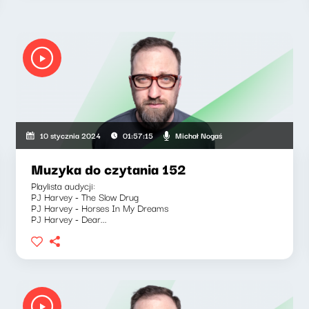
Michał Nogaś
10 stycznia 2024
01:57:15
Muzyka do czytania 152
Playlista audycji:
PJ Harvey - The Slow Drug
PJ Harvey - Horses In My Dreams
PJ Harvey - Dear...