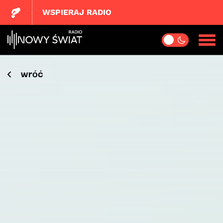
WSPIERAJ RADIO
wróć