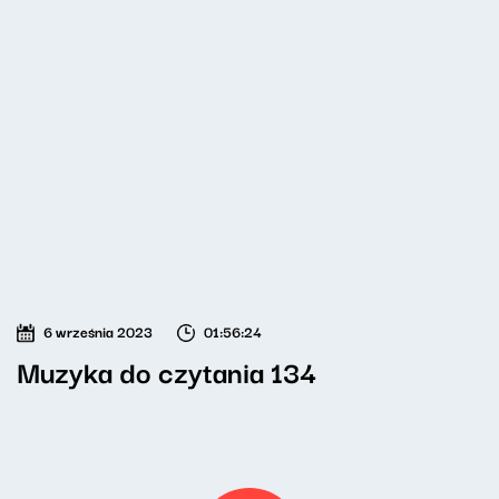
6 września 2023
01:56:24
Muzyka do czytania 134