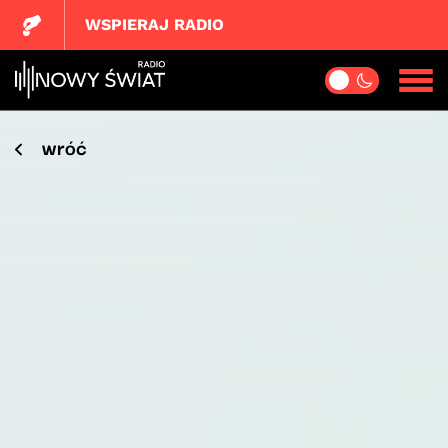
WSPIERAJ RADIO
wróć