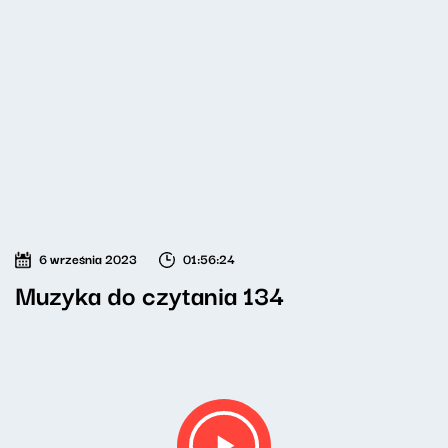
6 września 2023
01:56:24
Muzyka do czytania 134