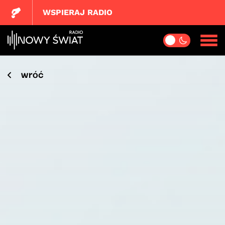
WSPIERAJ RADIO
wróć