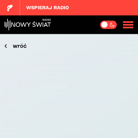
WSPIERAJ RADIO
wróć