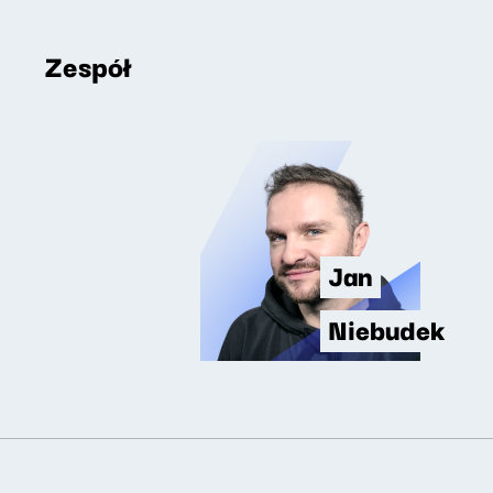
Zespół
Jan
Niebudek