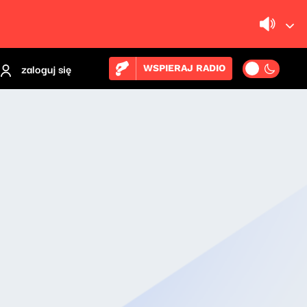
zaloguj się
WSPIERAJ RADIO