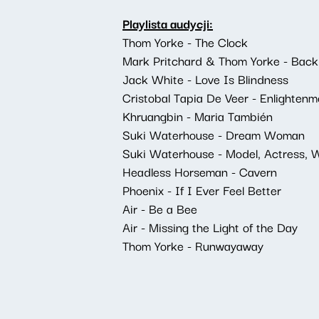
Playlista audycji:
Thom Yorke - The Clock
Mark Pritchard & Thom Yorke - Back
Jack White - Love Is Blindness
Cristobal Tapia De Veer - Enlightenm
Khruangbin - Maria También
Suki Waterhouse - Dream Woman
Suki Waterhouse - Model, Actress, 
Headless Horseman - Cavern
Phoenix - If I Ever Feel Better
Air - Be a Bee
Air - Missing the Light of the Day
Thom Yorke - Runwayaway