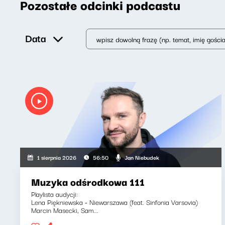
Pozostałe odcinki podcastu
Data
Jan Niebudek
1 sierpnia 2026
56:50
Muzyka odśrodkowa 111
Playlista audycji:
Lena Piękniewska - Niewarszawa (feat. Sinfonia Varsovia)
Marcin Masecki, Sam...