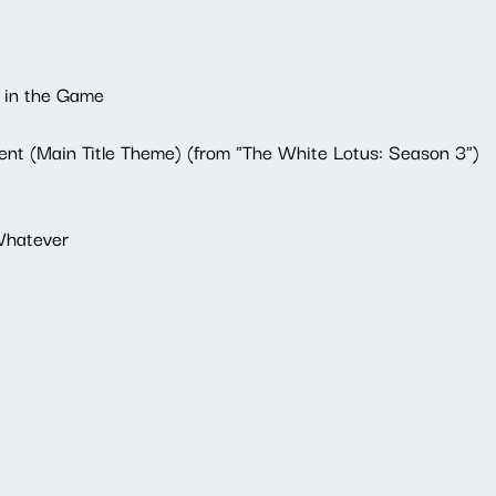
 in the Game
ent (Main Title Theme) (from "The White Lotus: Season 3")
Whatever