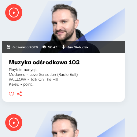
Jan Niebudek
6 czerwca 2026
56:47
Muzyka odśrodkowa 103
Playlista audycji:
Madonna - Love Sensation (Radio Edit)
WILLOW - Talk On The Hill
Kelela - point...