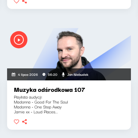
Jan Niebudek
4 lipca 2026
56:20
Muzyka odśrodkowa 107
Playlista audycji:
Madonna - Good For The Soul
Madonna - One Step Away
Jamie xx - Loud Places...