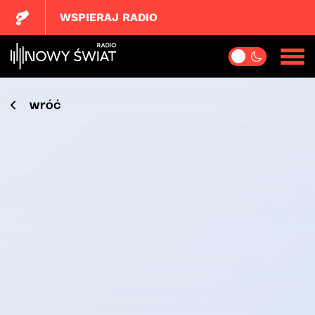
WSPIERAJ RADIO
wróć