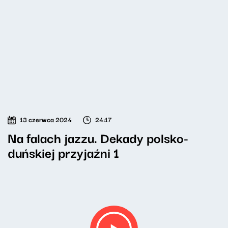
13 czerwca 2024
24:17
Na falach jazzu. Dekady polsko-
duńskiej przyjaźni 1