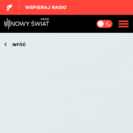
WSPIERAJ RADIO
wróć