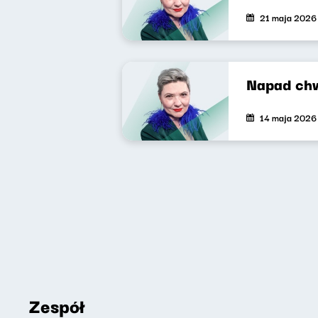
21 maja 2026
Napad ch
14 maja 2026
Zespół