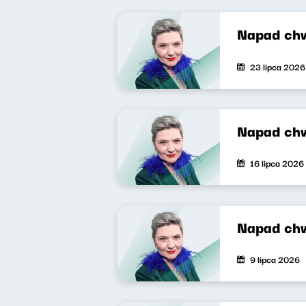
Napad ch
23 lipca 2026
Napad ch
16 lipca 2026
Napad ch
9 lipca 2026