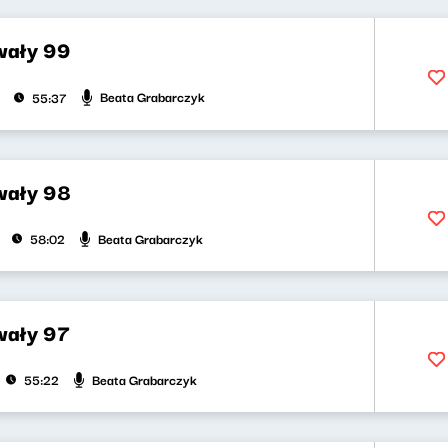
wały 99
Beata Grabarczyk
55:37
wały 98
Beata Grabarczyk
58:02
wały 97
Beata Grabarczyk
55:22