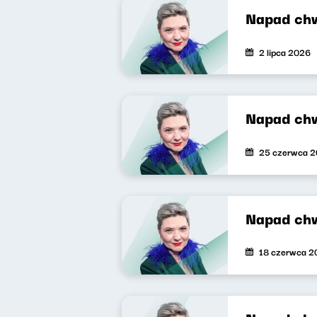
Napad ch
2 lipca 2026
Napad ch
25 czerwca 
Napad ch
18 czerwca 2