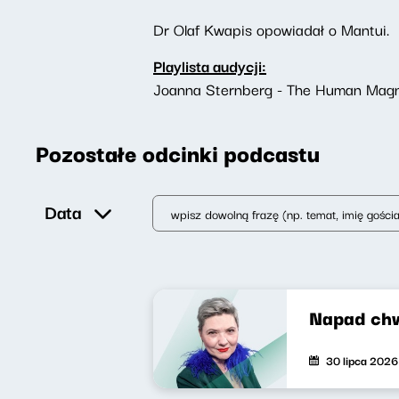
Dr Olaf Kwapis opowiadał o Mantui.
Playlista audycji:
Joanna Sternberg - The Human Mag
Pozostałe odcinki podcastu
Data
Napad ch
30 lipca 2026