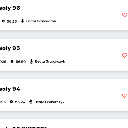
wały 96
Beata Grabarczyk
58:23
wały 95
Beata Grabarczyk
2026
56:50
wały 94
Beata Grabarczyk
026
56:24