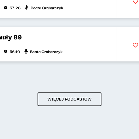
Beata Grabarczyk
57:28
wały 89
Beata Grabarczyk
56:10
WIĘCEJ PODCASTÓW