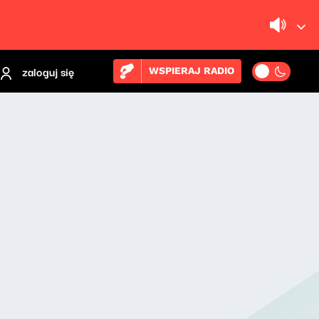
zaloguj się
WSPIERAJ RADIO