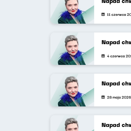
Napad ch
11 czerwca 2
Napad ch
4 czerwca 2
Napad chw
28 maja 2026
Napad ch