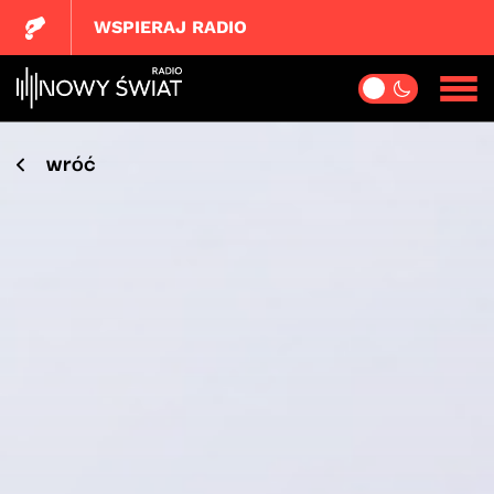
WSPIERAJ RADIO
wróć