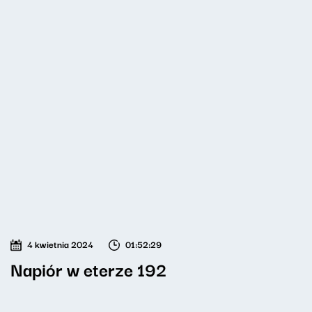
4 kwietnia 2024
01:52:29
Napiór w eterze 192