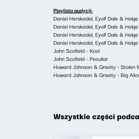
Playlista audycji:
Daniel Herskedal, Eyolf Dale & Hel
Daniel Herskedal, Eyolf Dale & Hel
Daniel Herskedal, Eyolf Dale & Helg
Daniel Herskedal, Eyolf Dale & Helg
John Scofield - Kool
John Scofield - Peculiar
Howard Johnson & Gravity - Stolen
Howard Johnson & Gravity - Big Alic
Wszystkie części podca