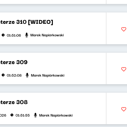
eterze 310 [WIDEO]
Marek Napiórkowski
01:51:06
eterze 309
Marek Napiórkowski
01:52:08
eterze 308
Marek Napiórkowski
2026
01:51:55