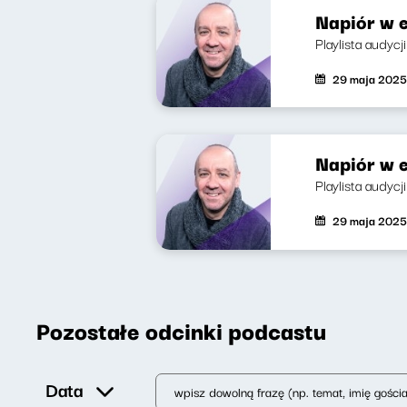
Napiór w e
Playlista audycj
29 maja 2025
Napiór w e
Playlista audyc
29 maja 2025
Pozostałe odcinki podcastu
Data