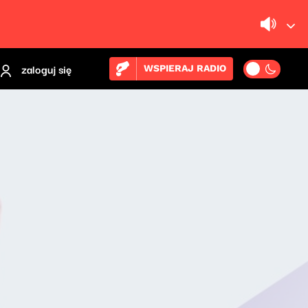
zaloguj się
WSPIERAJ RADIO