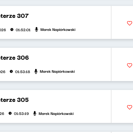
eterze 307
Marek Napiórkowski
026
01:52:01
eterze 306
Marek Napiórkowski
026
01:53:18
eterze 305
Marek Napiórkowski
026
01:53:19