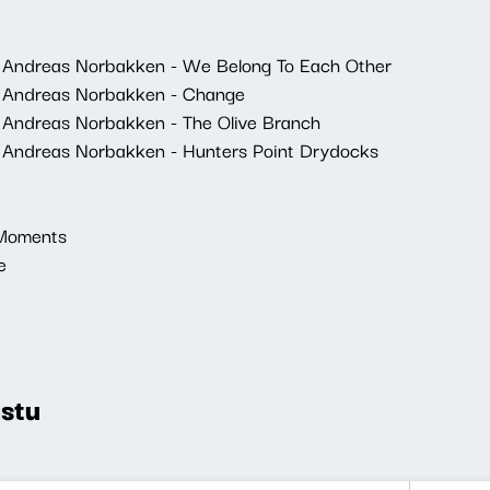
ge Andreas Norbakken - We Belong To Each Other
ge Andreas Norbakken - Change
e Andreas Norbakken - The Olive Branch
e Andreas Norbakken - Hunters Point Drydocks
 Moments
e
stu