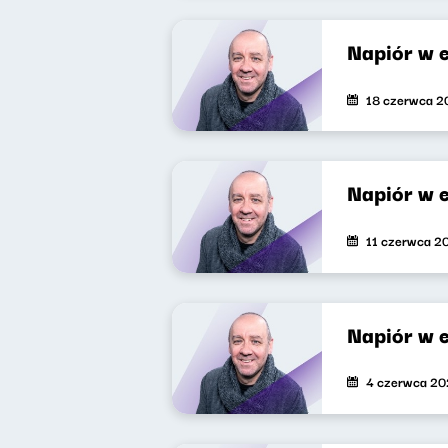
Napiór w 
18 czerwca 2
Napiór w 
11 czerwca 2
Napiór w 
4 czerwca 2