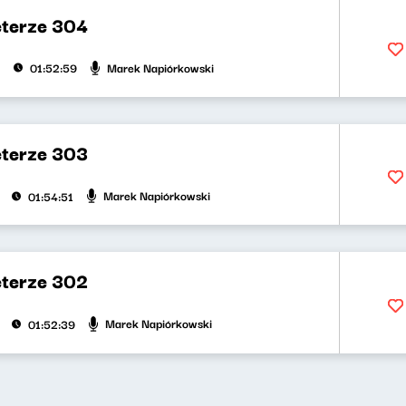
eterze 304
Marek Napiórkowski
01:52:59
eterze 303
Marek Napiórkowski
01:54:51
eterze 302
Marek Napiórkowski
01:52:39