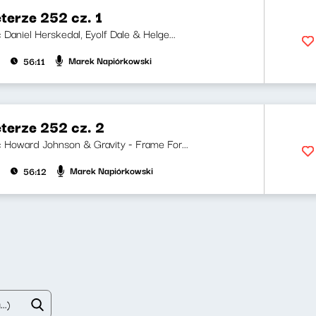
terze 252 cz. 1
i: Daniel Herskedal, Eyolf Dale & Helge...
Marek Napiórkowski
56:11
terze 252 cz. 2
ji: Howard Johnson & Gravity - Frame For...
Marek Napiórkowski
56:12