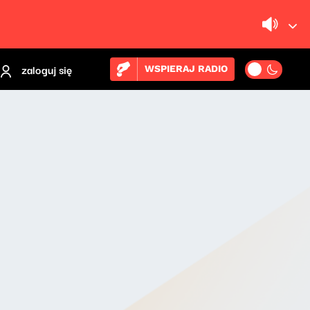
zaloguj się
WSPIERAJ RADIO