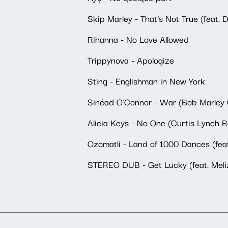
Skip Marley - That's Not True (feat.
Rihanna - No Love Allowed
Trippynova - Apologize
Sting - Englishman in New York
Sinéad O'Connor - War (Bob Marley 
Alicia Keys - No One (Curtis Lynch 
Ozomatli - Land of 1000 Dances (fea
STEREO DUB - Get Lucky (feat. Meli