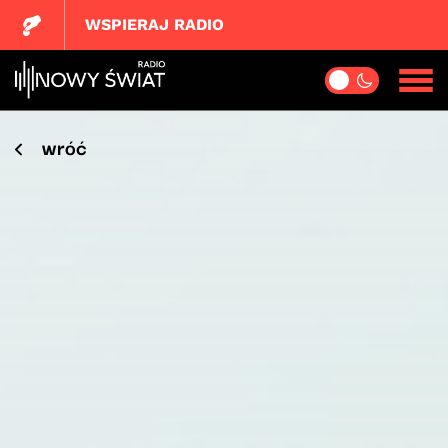
WSPIERAJ RADIO
wróć