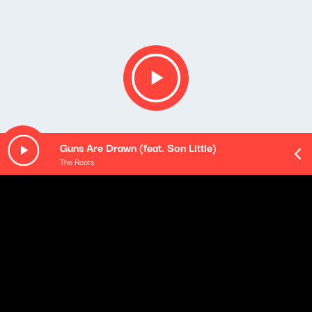
Guns Are Drawn (feat. Son Little)
The Roots
O odcinku