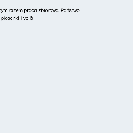
tym razem praca zbiorowa. Państwo
piosenki i voilà!