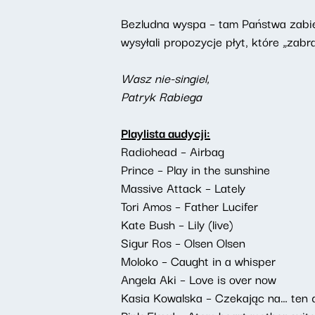
Bezludna wyspa – tam Państwa zabi
wysyłali propozycje płyt, które „zabr
Wasz nie-singiel,
Patryk Rabiega
Playlista audycji:
Radiohead – Airbag
Prince – Play in the sunshine
Massive Attack – Lately
Tori Amos – Father Lucifer
Kate Bush – Lily (live)
Sigur Ros – Olsen Olsen
Moloko – Caught in a whisper
Angela Aki – Love is over now
Kasia Kowalska – Czekając na… ten 