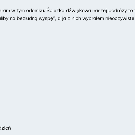
eram w tym odcinku. Ścieżka dźwiękowa naszej podróży to 
aliby na bezludną wyspę”, a ja z nich wybrałem nieoczywiste 
dzień