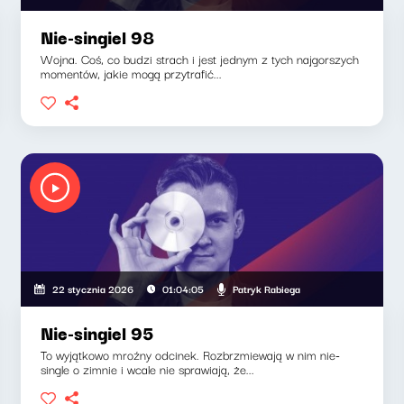
Nie-singiel 98
Wojna. Coś, co budzi strach i jest jednym z tych najgorszych
momentów, jakie mogą przytrafić...
Patryk Rabiega
22 stycznia 2026
01:04:05
Nie-singiel 95
To wyjątkowo mroźny odcinek. Rozbrzmiewają w nim nie-
single o zimnie i wcale nie sprawiają, że...