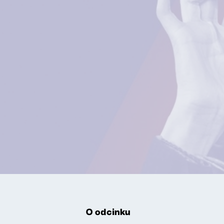
O odcinku