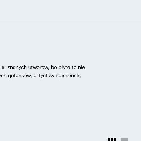
iej znanych utworów, bo płyta to nie
ch gatunków, artystów i piosenek,