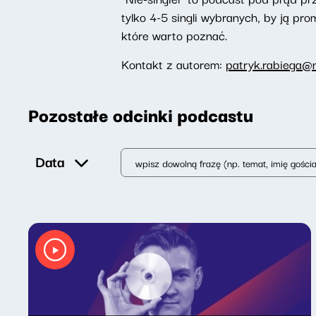
tylko 4-5 singli wybranych, by ją p
które warto poznać.
Kontakt z autorem:
patryk.rabiega@n
Pozostałe odcinki podcastu
Data