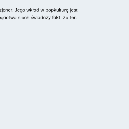
joner. Jego wkład w popkulturę jest
ogactwo niech świadczy fakt, że ten