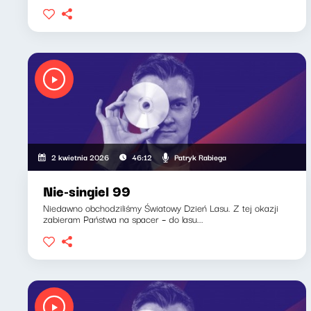
Patryk Rabiega
2 kwietnia 2026
46:12
Nie-singiel 99
Niedawno obchodziliśmy Światowy Dzień Lasu. Z tej okazji
zabieram Państwa na spacer – do lasu...