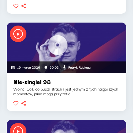
Patryk Rabiega
19 marca 2026
50:03
Nie-singiel 98
Wojna. Coś, co budzi strach i jest jednym z tych najgorszych
momentów, jakie mogą przytrafić...