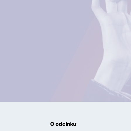
O odcinku