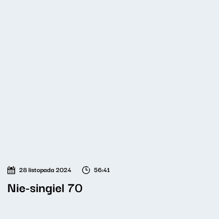
28 listopada 2024
56:41
Nie-singiel 70