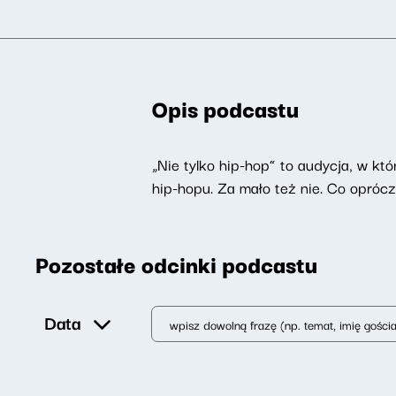
Opis podcastu
„Nie tylko hip-hop” to audycja, w kt
hip-hopu. Za mało też nie. Co opróc
Pozostałe odcinki podcastu
Data