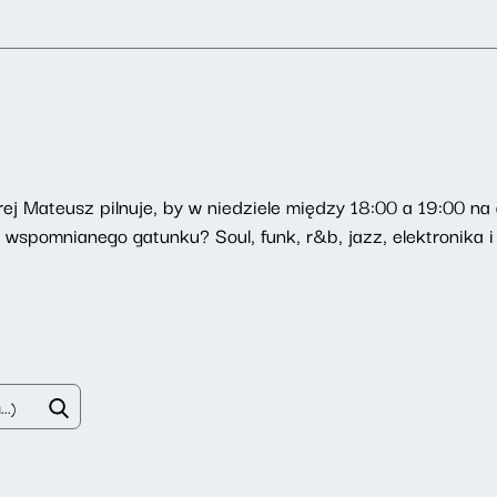
órej Mateusz pilnuje, by w niedziele między 18:00 a 19:00 n
z wspomnianego gatunku? Soul, funk, r&b, jazz, elektronika