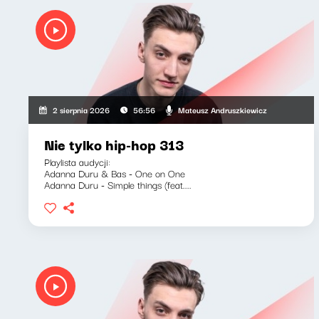
Mateusz Andruszkiewicz
2 sierpnia 2026
56:56
Nie tylko hip-hop 313
Playlista audycji:
Adanna Duru & Bas - One on One
Adanna Duru - Simple things (feat....