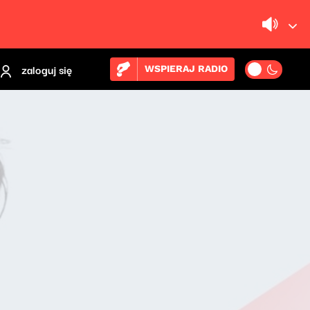
zaloguj się
WSPIERAJ RADIO