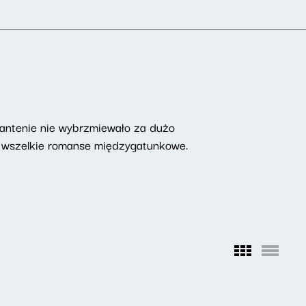
a antenie nie wybrzmiewało za dużo
 i wszelkie romanse międzygatunkowe.