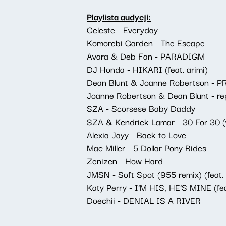
Playlista audycji:
Celeste - Everyday
Komorebi Garden - The Escape
Avara & Deb Fan - PARADIGM
DJ Honda - HIKARI (feat. arimi)
Dean Blunt & Joanne Robertson -
Joanne Robertson & Dean Blunt - repe
SZA - Scorsese Baby Daddy
SZA & Kendrick Lamar - 30 For 30 (
Alexia Jayy - Back to Love
Mac Miller - 5 Dollar Pony Rides
Zenizen - How Hard
JMSN - Soft Spot (955 remix) (feat
Katy Perry - I'M HIS, HE'S MINE (fea
Doechii - DENIAL IS A RIVER