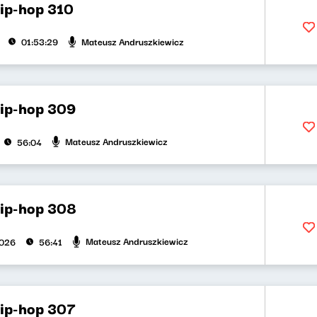
hip-hop 310
Mateusz Andruszkiewicz
01:53:29
hip-hop 309
Mateusz Andruszkiewicz
56:04
hip-hop 308
Mateusz Andruszkiewicz
2026
56:41
hip-hop 307