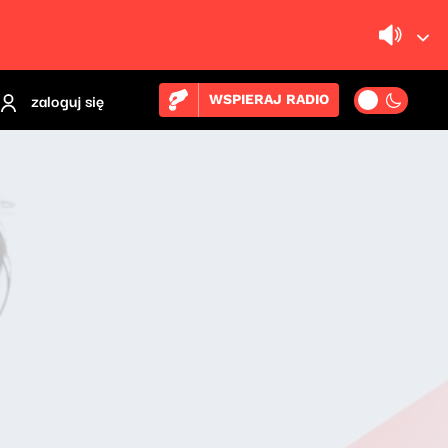
zaloguj się
WSPIERAJ RADIO