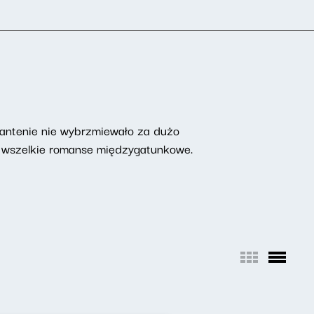
a antenie nie wybrzmiewało za dużo
 i wszelkie romanse międzygatunkowe.