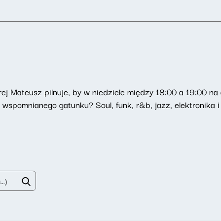
órej Mateusz pilnuje, by w niedziele między 18:00 a 19:00 n
z wspomnianego gatunku? Soul, funk, r&b, jazz, elektronika