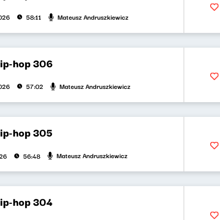
Mateusz Andruszkiewicz
026
58:11
hip-hop 306
Mateusz Andruszkiewicz
026
57:02
hip-hop 305
Mateusz Andruszkiewicz
026
56:48
hip-hop 304