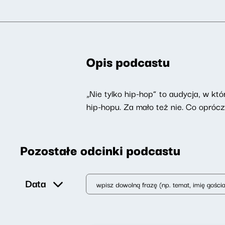
Opis podcastu
„Nie tylko hip-hop” to audycja, w kt
hip-hopu. Za mało też nie. Co opróc
Pozostałe odcinki podcastu
Data