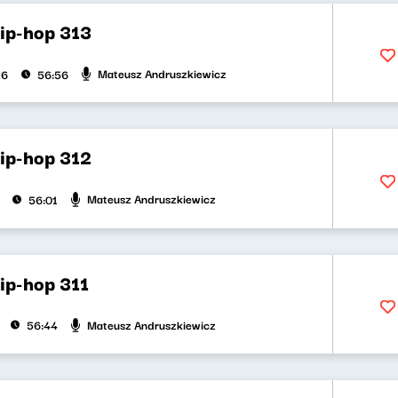
hip-hop 313
Mateusz Andruszkiewicz
26
56:56
hip-hop 312
Mateusz Andruszkiewicz
56:01
hip-hop 311
Mateusz Andruszkiewicz
56:44