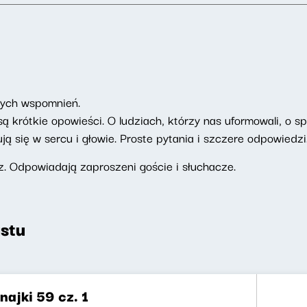
brych wspomnień.
ą krótkie opowieści. O ludziach, którzy nas uformowali, o s
ują się w sercu i głowie. Proste pytania i szczere odpowiedz
. Odpowiadają zaproszeni goście i słuchacze.
stu
ajki 59 cz. 1