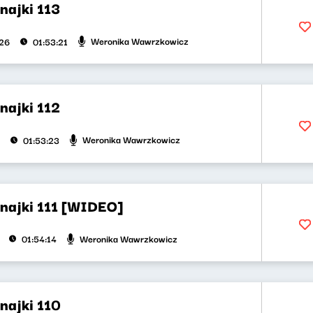
najki 113
Weronika Wawrzkowicz
026
01:53:21
najki 112
Weronika Wawrzkowicz
01:53:23
najki 111 [WIDEO]
Weronika Wawrzkowicz
01:54:14
najki 110