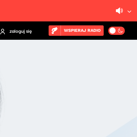
zaloguj się
WSPIERAJ RADIO