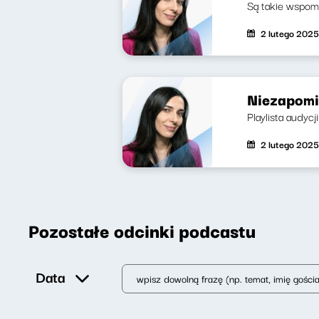
Są takie wspomn
2 lutego 2025
Niezapomi
Playlista audyc
2 lutego 2025
Pozostałe odcinki podcastu
Data