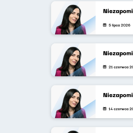
Niezapomi
5 lipca 2026
Niezapomi
21 czerwca 2
Niezapomi
14 czerwca 2