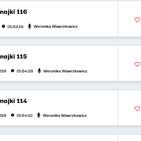
najki 116
Weronika Wawrzkowicz
01:53:19
najki 115
Weronika Wawrzkowicz
026
01:54:28
najki 114
Weronika Wawrzkowicz
026
01:54:10