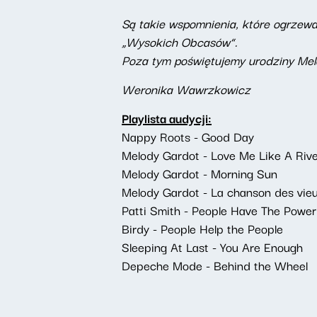
Są takie wspomnienia, które ogrzewa
„Wysokich Obcasów”.
Poza tym poświętujemy urodziny Mel
Weronika Wawrzkowicz
Playlista audycji:
Nappy Roots - Good Day
Melody Gardot - Love Me Like A River
Melody Gardot - Morning Sun
Melody Gardot - La chanson des vie
Patti Smith - People Have The Power
Birdy - People Help the People
Sleeping At Last - You Are Enough
Depeche Mode - Behind the Wheel