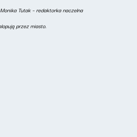
 Monika Tutak – redaktorka naczelna
lopują przez miasto.