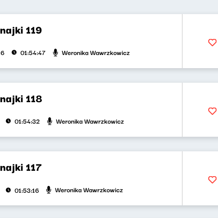
najki 119
Weronika Wawrzkowicz
26
01:54:47
najki 118
Weronika Wawrzkowicz
01:54:32
najki 117
Weronika Wawrzkowicz
01:53:16