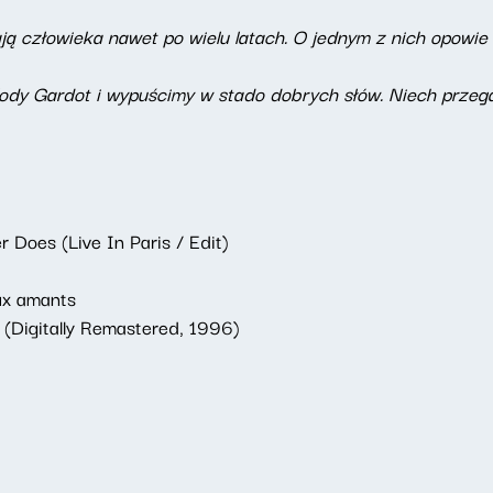
ją człowieka nawet po wielu latach. O jednym z nich opowie
ody Gardot i wypuścimy w stado dobrych słów. Niech przega
 Does (Live In Paris / Edit)
ux amants
 (Digitally Remastered, 1996)