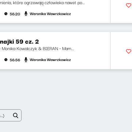
ienia, które ogrzewają człowieka nawet po...
Weronika Wawrzkowicz
56:20
najki 59 cz. 2
ji: Monika Kowalczyk & BIERAN - Mam...
Weronika Wawrzkowicz
56:56