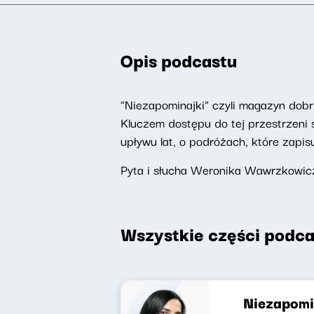
Opis podcastu
"Niezapominajki" czyli magazyn do
Kluczem dostępu do tej przestrzeni s
upływu lat, o podróżach, które zapis
Pyta i słucha Weronika Wawrzkowicz
Wszystkie części podca
Niezapomin