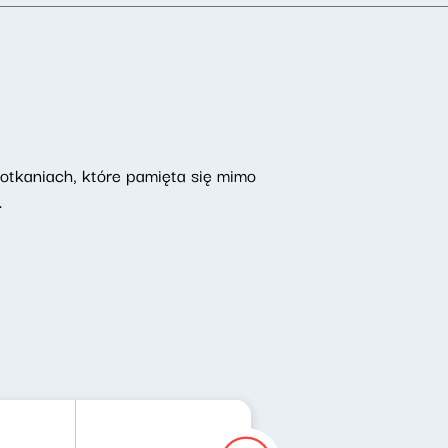
potkaniach, które pamięta się mimo
i.