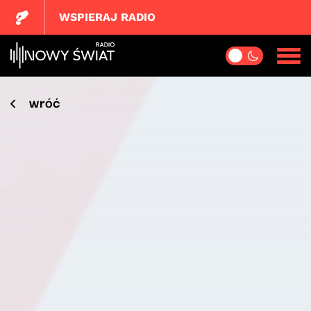
WSPIERAJ RADIO
wróć