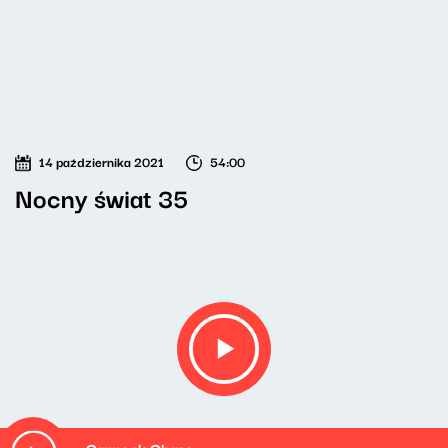
14 października 2021
54:00
Nocny świat 35