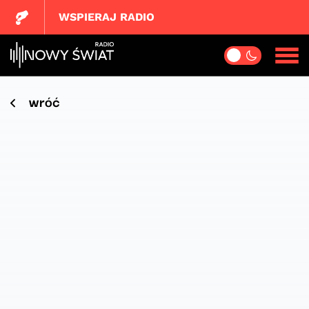
WSPIERAJ RADIO
wróć