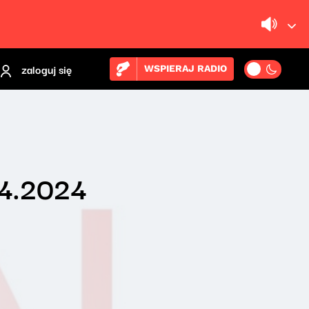
zaloguj się
WSPIERAJ RADIO
04.2024