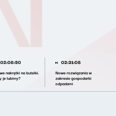
02:08:50
02:31:08
e nakrętki na butelki.
Nowe rozwiązania w
y je lubimy?
zakresie gospodarki
odpadami