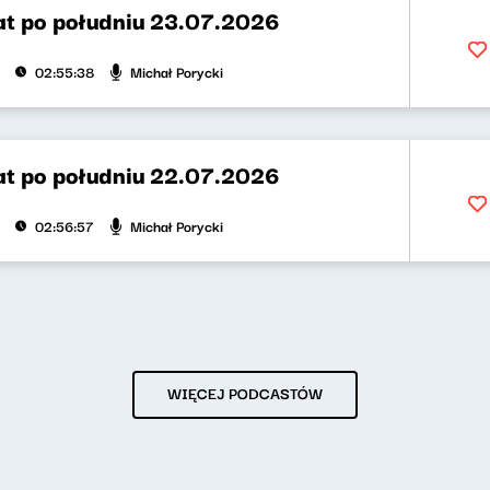
t po południu 23.07.2026
Michał Porycki
02:55:38
t po południu 22.07.2026
Michał Porycki
02:56:57
WIĘCEJ PODCASTÓW