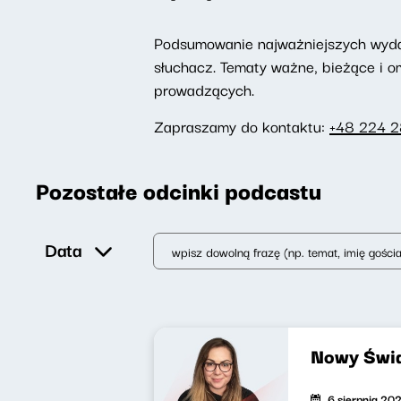
Podsumowanie najważniejszych wydarz
słuchacz. Tematy ważne, bieżące i 
prowadzących.
Zapraszamy do kontaktu:
+48 224 
Pozostałe odcinki podcastu
Data
Nowy Świa
6 sierpnia 20