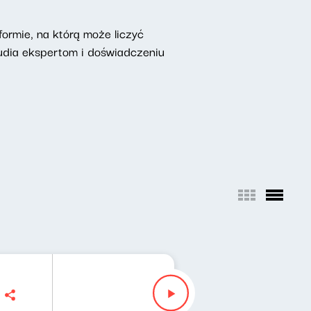
ormie, na którą może liczyć
udia ekspertom i doświadczeniu