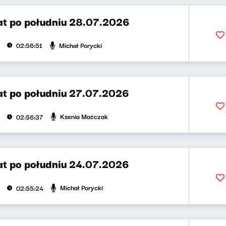
t po południu 28.07.2026
Michał Porycki
02:56:51
t po południu 27.07.2026
Ksenia Maćczak
02:56:37
t po południu 24.07.2026
Michał Porycki
02:55:24