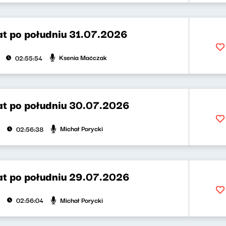
t po południu 31.07.2026
Ksenia Maćczak
02:55:54
t po południu 30.07.2026
Michał Porycki
02:56:38
t po południu 29.07.2026
Michał Porycki
02:56:04