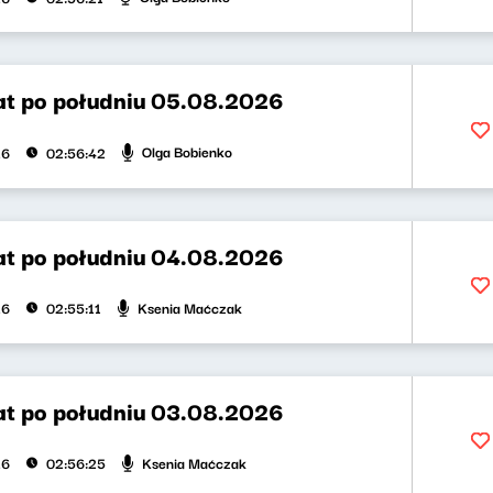
t po południu 05.08.2026
Olga Bobienko
26
02:56:42
t po południu 04.08.2026
Ksenia Maćczak
26
02:55:11
t po południu 03.08.2026
Ksenia Maćczak
26
02:56:25