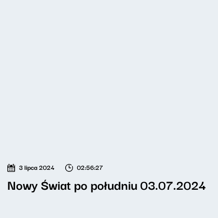
3 lipca 2024
02:56:27
Nowy Świat po południu 03.07.2024