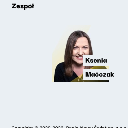
Zespół
Ksenia
Maćczak
Copyright © 2020-2026. Radio Nowy Świat sp. z o.o.