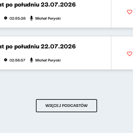
t po południu 23.07.2026
Michał Porycki
02:55:38
t po południu 22.07.2026
Michał Porycki
02:56:57
WIĘCEJ PODCASTÓW