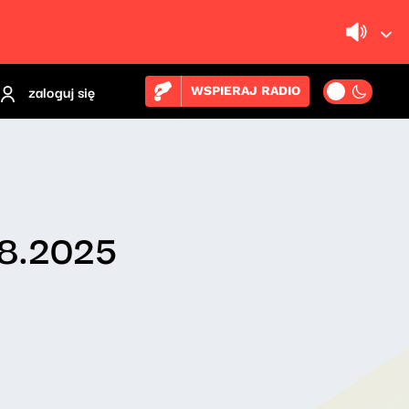
zaloguj się
WSPIERAJ RADIO
08.2025