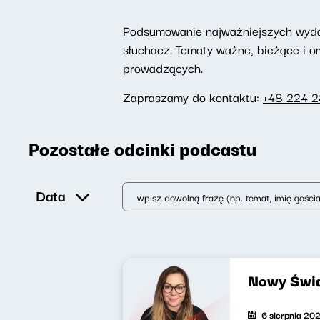
Podsumowanie najważniejszych wydarz
słuchacz. Tematy ważne, bieżące i 
prowadzących.
Zapraszamy do kontaktu:
+48 224 
Pozostałe odcinki podcastu
Data
Nowy Świa
6 sierpnia 20