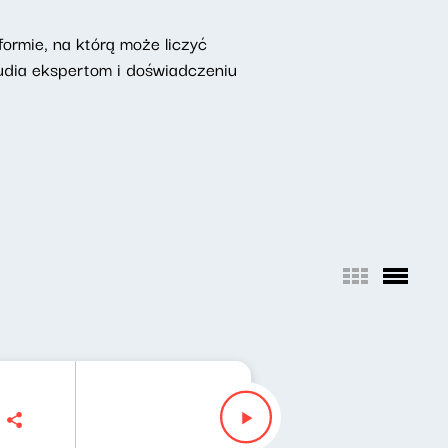
ormie, na którą może liczyć
udia ekspertom i doświadczeniu