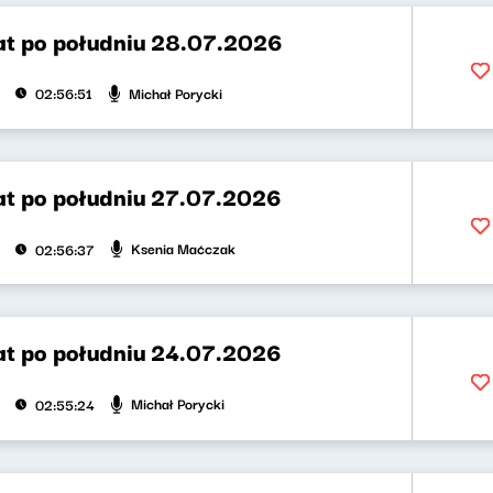
t po południu 28.07.2026
Michał Porycki
02:56:51
t po południu 27.07.2026
Ksenia Maćczak
02:56:37
t po południu 24.07.2026
Michał Porycki
02:55:24