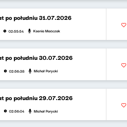
t po południu 31.07.2026
Ksenia Maćczak
02:55:54
t po południu 30.07.2026
Michał Porycki
02:56:38
t po południu 29.07.2026
Michał Porycki
02:56:04