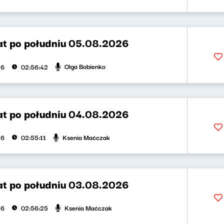
t po południu 05.08.2026
Olga Bobienko
26
02:56:42
t po południu 04.08.2026
Ksenia Maćczak
26
02:55:11
t po południu 03.08.2026
Ksenia Maćczak
26
02:56:25