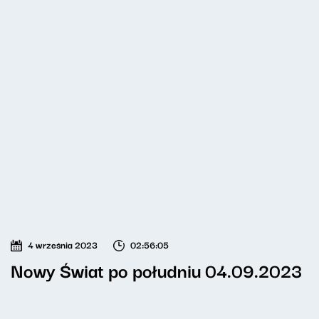
4 września 2023
02:56:05
Nowy Świat po południu 04.09.2023