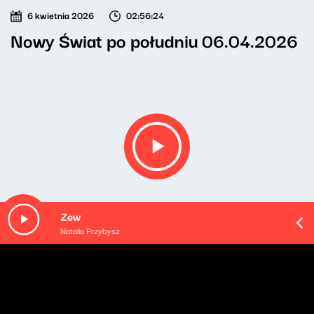
6 kwietnia 2026
02:56:24
Nowy Świat po południu 06.04.2026
Zew
Natalia Przybysz