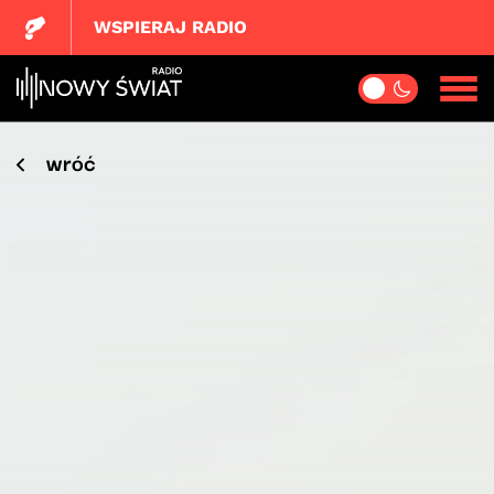
WSPIERAJ RADIO
wróć