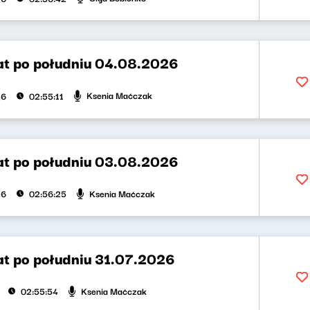
t po południu 04.08.2026
Ksenia Maćczak
26
02:55:11
t po południu 03.08.2026
Ksenia Maćczak
26
02:56:25
t po południu 31.07.2026
Ksenia Maćczak
02:55:54