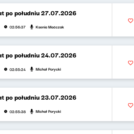
t po południu 27.07.2026
Ksenia Maćczak
02:56:37
t po południu 24.07.2026
Michał Porycki
02:55:24
t po południu 23.07.2026
Michał Porycki
02:55:38