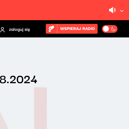
zaloguj się
WSPIERAJ RADIO
08.2024