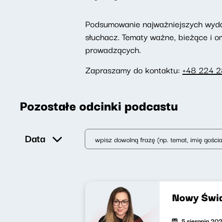
Podsumowanie najważniejszych wydarz
słuchacz. Tematy ważne, bieżące i 
prowadzących.
Zapraszamy do kontaktu:
+48 224 
Pozostałe odcinki podcastu
Data
Nowy Świa
5 sierpnia 20