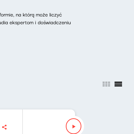
ormie, na którą może liczyć
udia ekspertom i doświadczeniu