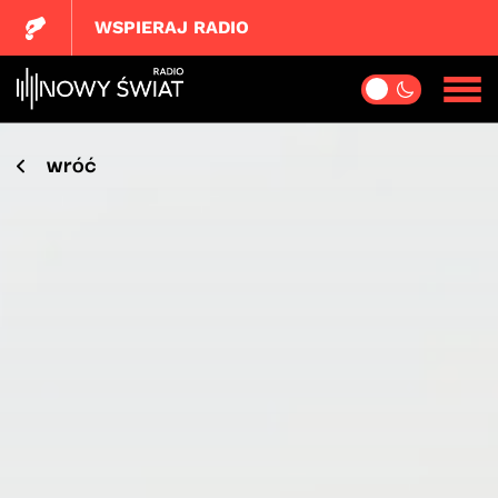
WSPIERAJ RADIO
wróć