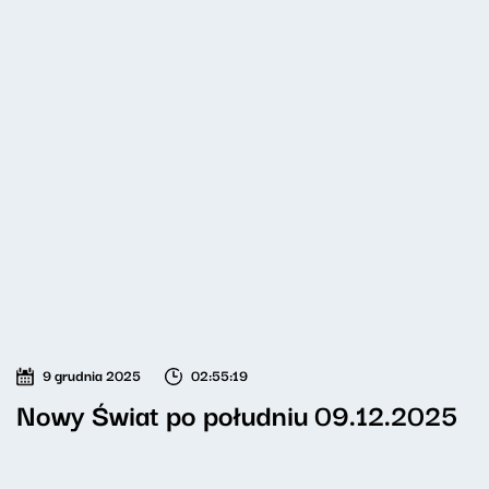
9 grudnia 2025
02:55:19
Nowy Świat po południu 09.12.2025