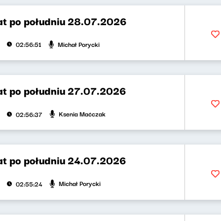
t po południu 28.07.2026
Michał Porycki
02:56:51
t po południu 27.07.2026
Ksenia Maćczak
02:56:37
t po południu 24.07.2026
Michał Porycki
02:55:24