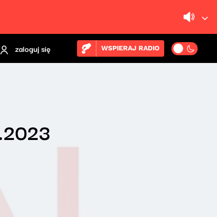
zaloguj się
WSPIERAJ RADIO
1.2023