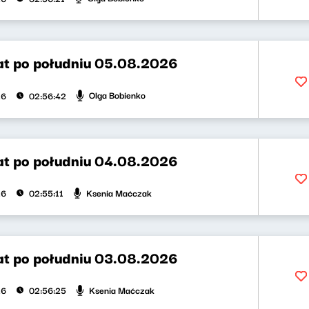
t po południu 05.08.2026
Olga Bobienko
26
02:56:42
t po południu 04.08.2026
Ksenia Maćczak
26
02:55:11
t po południu 03.08.2026
Ksenia Maćczak
26
02:56:25