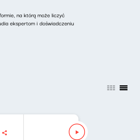
ormie, na którą może liczyć
udia ekspertom i doświadczeniu