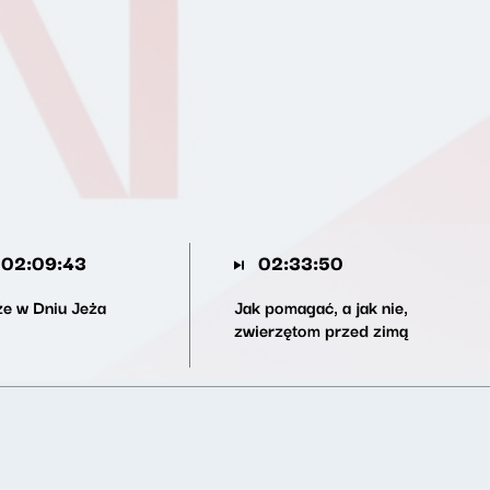
02:09:43
02:33:50
że w Dniu Jeża
Jak pomagać, a jak nie,
zwierzętom przed zimą