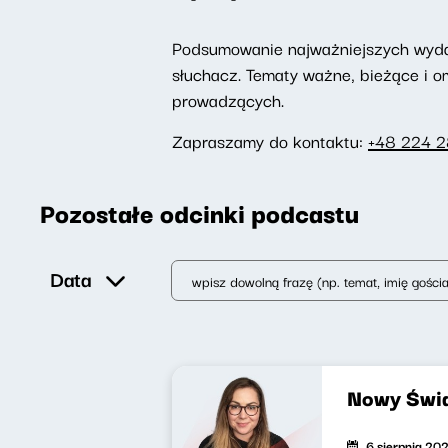
Podsumowanie najważniejszych wydarz
słuchacz. Tematy ważne, bieżące i 
prowadzących.
Zapraszamy do kontaktu:
+48 224 
Pozostałe odcinki podcastu
Data
Nowy Świa
6 sierpnia 20