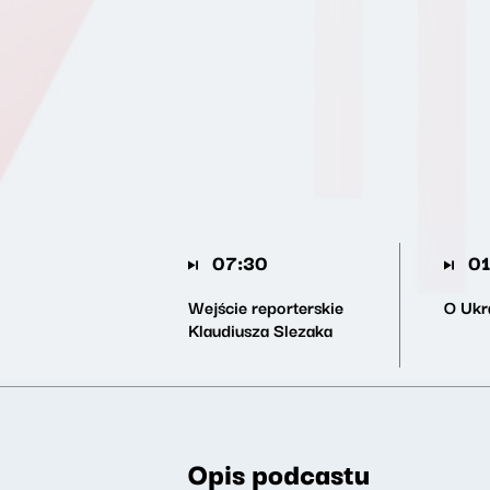
07:30
01
Wejście reporterskie
O Ukr
Klaudiusza Slezaka
Opis podcastu