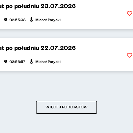
t po południu 23.07.2026
Michał Porycki
02:55:38
t po południu 22.07.2026
Michał Porycki
02:56:57
WIĘCEJ PODCASTÓW