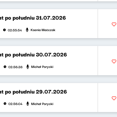
t po południu 31.07.2026
Ksenia Maćczak
02:55:54
t po południu 30.07.2026
Michał Porycki
02:56:38
t po południu 29.07.2026
Michał Porycki
02:56:04