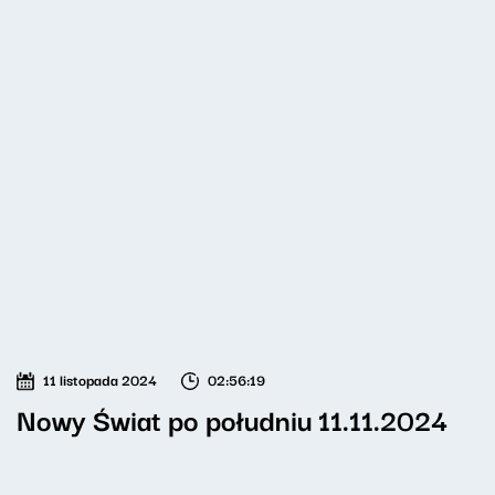
11 listopada 2024
02:56:19
Nowy Świat po południu 11.11.2024