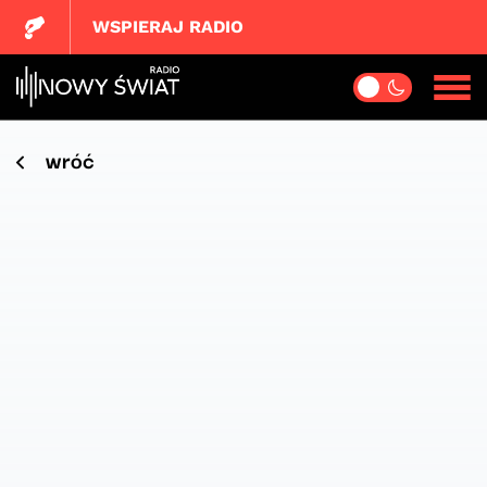
WSPIERAJ RADIO
wróć