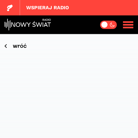
WSPIERAJ RADIO
wróć