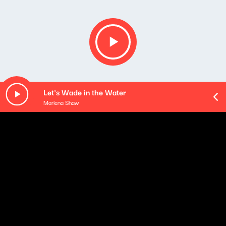
Let's Wade in the Water
Marlena Shaw
Opis podcastu
Podsumowanie najważniejszych wydarzeń mijającego