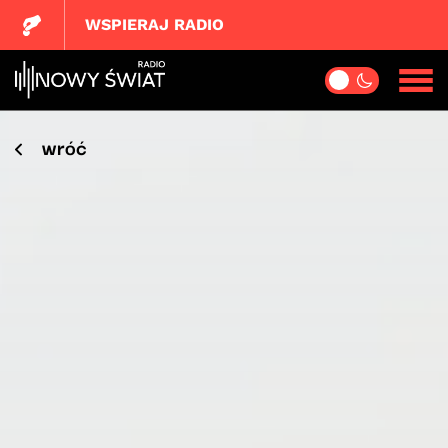
WSPIERAJ RADIO
wróć