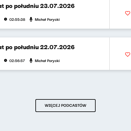
t po południu 23.07.2026
Michał Porycki
02:55:38
t po południu 22.07.2026
Michał Porycki
02:56:57
WIĘCEJ PODCASTÓW