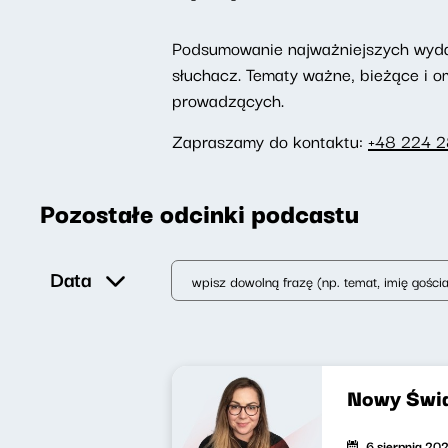
Podsumowanie najważniejszych wydarz
słuchacz. Tematy ważne, bieżące i 
prowadzących.
Zapraszamy do kontaktu:
+48 224 
Pozostałe odcinki podcastu
Data
Nowy Świa
6 sierpnia 20