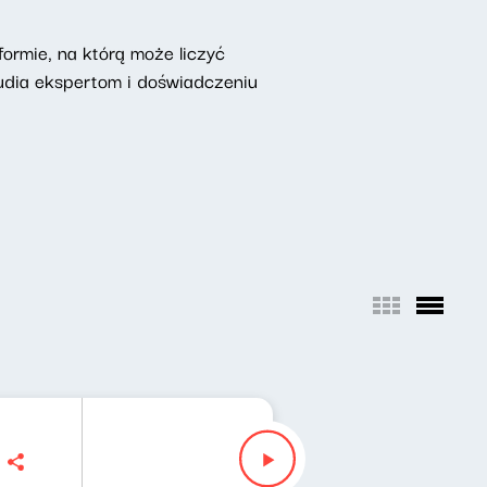
ormie, na którą może liczyć
udia ekspertom i doświadczeniu