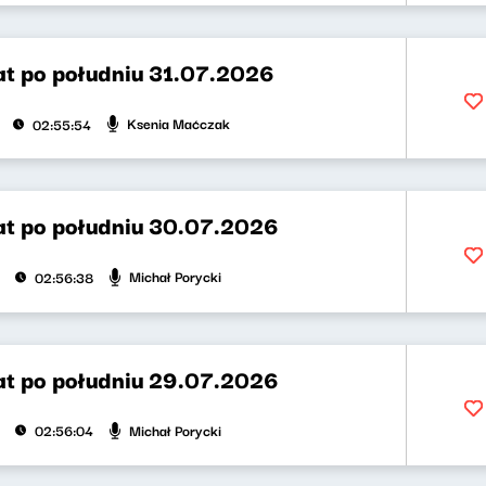
t po południu 31.07.2026
Ksenia Maćczak
02:55:54
t po południu 30.07.2026
Michał Porycki
02:56:38
t po południu 29.07.2026
Michał Porycki
02:56:04