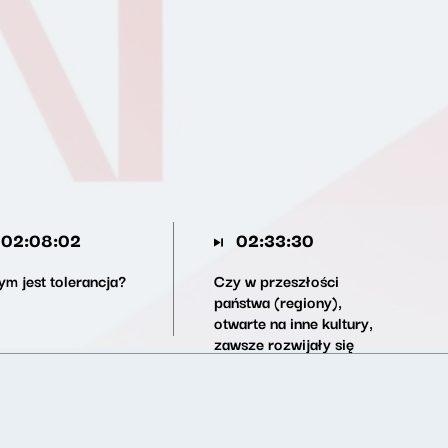
02:08:02
02:33:30
ym jest tolerancja?
Czy w przeszłości
państwa (regiony),
otwarte na inne kultury,
zawsze rozwijały się
lepiej?