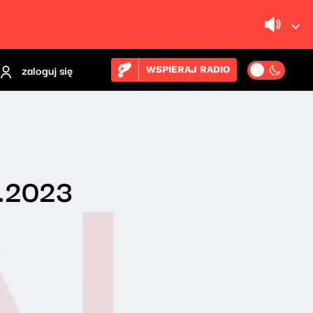
zaloguj się
WSPIERAJ RADIO
1.2023