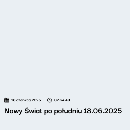
18 czerwca 2025
02:54:49
Nowy Świat po południu 18.06.2025