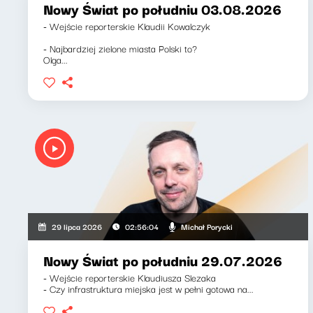
Nowy Świat po południu 03.08.2026
- Wejście reporterskie Klaudii Kowalczyk
- Najbardziej zielone miasta Polski to?
Olga...
Michał Porycki
29 lipca 2026
02:56:04
Nowy Świat po południu 29.07.2026
- Wejście reporterskie Klaudiusza Slezaka
- Czy infrastruktura miejska jest w pełni gotowa na...