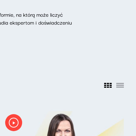
ormie, na którą może liczyć
udia ekspertom i doświadczeniu