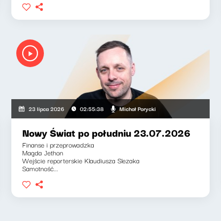
Michał Porycki
23 lipca 2026
02:55:38
Nowy Świat po południu 23.07.2026
Finanse i przeprowadzka
Magda Jethon
Wejście reporterskie Klaudiusza Slezaka
Samotność...