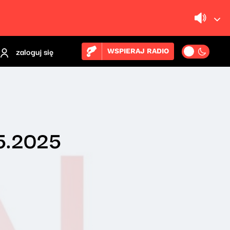
zaloguj się
WSPIERAJ RADIO
05.2025