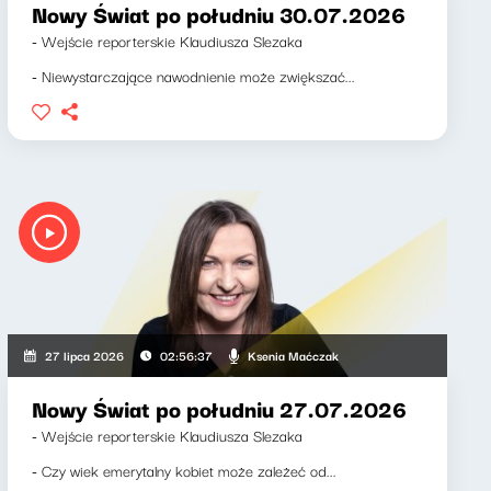
Nowy Świat po południu 30.07.2026
- Wejście reporterskie Klaudiusza Slezaka
- Niewystarczające nawodnienie może zwiększać...
Ksenia Maćczak
27 lipca 2026
02:56:37
Nowy Świat po południu 27.07.2026
- Wejście reporterskie Klaudiusza Slezaka
- Czy wiek emerytalny kobiet może zależeć od...