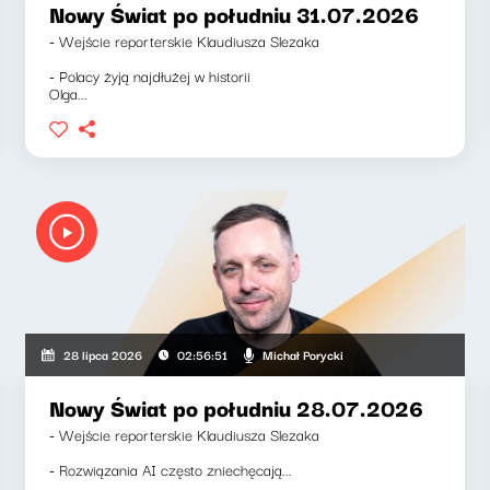
Nowy Świat po południu 31.07.2026
- Wejście reporterskie Klaudiusza Slezaka
- Polacy żyją najdłużej w historii
Olga...
Michał Porycki
28 lipca 2026
02:56:51
Nowy Świat po południu 28.07.2026
- Wejście reporterskie Klaudiusza Slezaka
- Rozwiązania AI często zniechęcają...