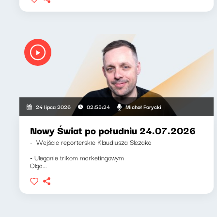
Michał Porycki
24 lipca 2026
02:55:24
Nowy Świat po południu 24.07.2026
- Wejście reporterskie Klaudiusza Slezaka
- Uleganie trikom marketingowym
Olga...