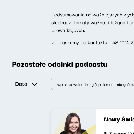
Podsumowanie najważniejszych wydarz
słuchacz. Tematy ważne, bieżące i 
prowadzących.
Zapraszamy do kontaktu:
+48 224 
Pozostałe odcinki podcastu
Data
Nowy Świa
7 sierpnia 20