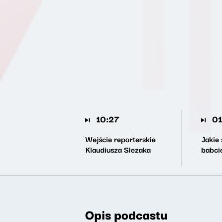
10:27
01
Wejście reporterskie
Jakie
Klaudiusza Slezaka
babci
Opis podcastu