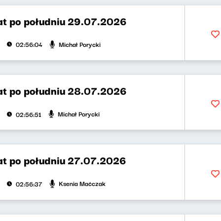
t po południu 29.07.2026
Michał Porycki
02:56:04
t po południu 28.07.2026
Michał Porycki
02:56:51
t po południu 27.07.2026
Ksenia Maćczak
02:56:37