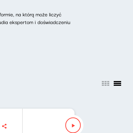
ormie, na którą może liczyć
udia ekspertom i doświadczeniu