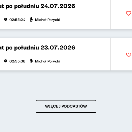
t po południu 24.07.2026
Michał Porycki
02:55:24
t po południu 23.07.2026
Michał Porycki
02:55:38
WIĘCEJ PODCASTÓW