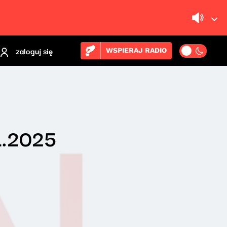
zaloguj się
WSPIERAJ RADIO
1.2025