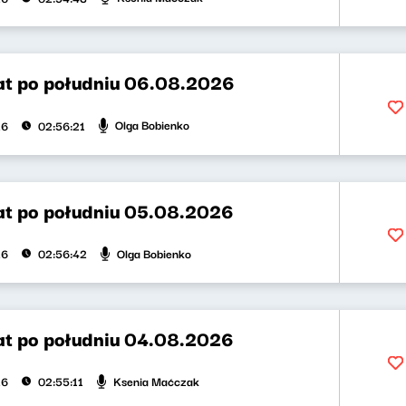
t po południu 06.08.2026
Olga Bobienko
26
02:56:21
t po południu 05.08.2026
Olga Bobienko
26
02:56:42
t po południu 04.08.2026
Ksenia Maćczak
26
02:55:11