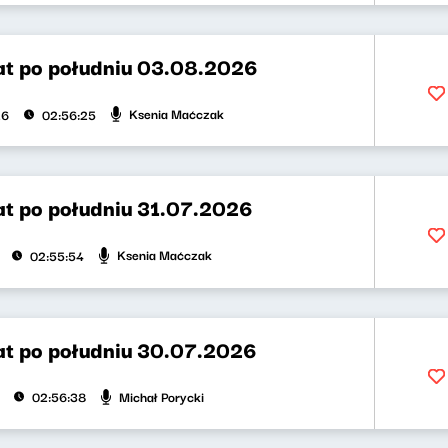
t po południu 03.08.2026
Ksenia Maćczak
26
02:56:25
t po południu 31.07.2026
Ksenia Maćczak
02:55:54
t po południu 30.07.2026
Michał Porycki
02:56:38