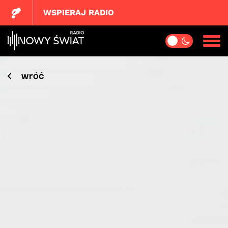
WSPIERAJ RADIO
wróć