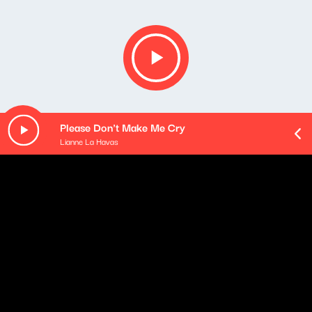
Please Don't Make Me Cry
Lianne La Havas
Opis podcastu
Podsumowanie najważniejszych wydarzeń mijającego