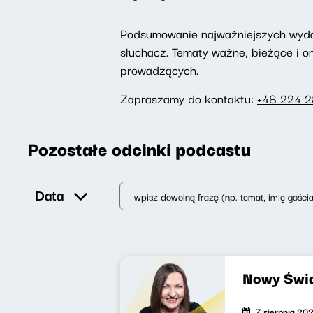
Podsumowanie najważniejszych wydarz
słuchacz. Tematy ważne, bieżące i 
prowadzących.
Zapraszamy do kontaktu:
+48 224 
Pozostałe odcinki podcastu
Data
Nowy Świa
7 sierpnia 20