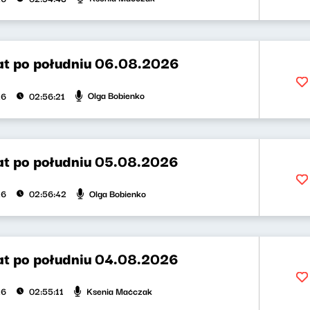
t po południu 06.08.2026
Olga Bobienko
26
02:56:21
t po południu 05.08.2026
Olga Bobienko
26
02:56:42
t po południu 04.08.2026
Ksenia Maćczak
26
02:55:11