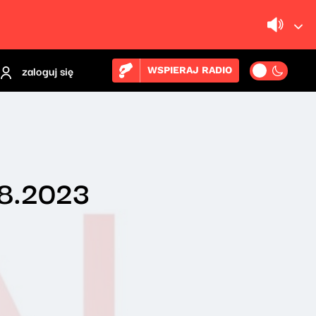
zaloguj się
WSPIERAJ RADIO
08.2023