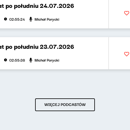
t po południu 24.07.2026
Michał Porycki
02:55:24
t po południu 23.07.2026
Michał Porycki
02:55:38
WIĘCEJ PODCASTÓW