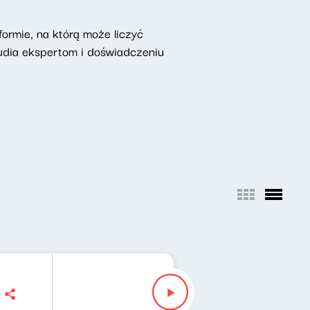
ormie, na którą może liczyć
udia ekspertom i doświadczeniu