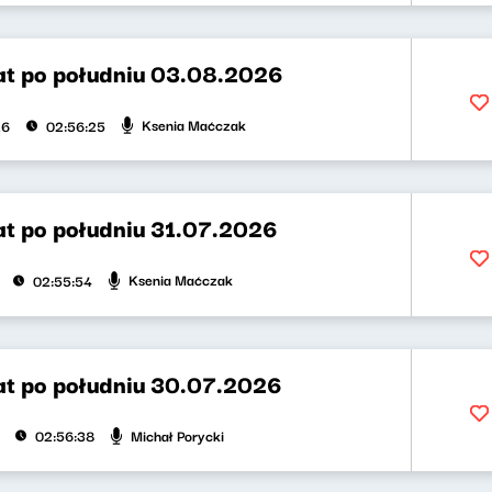
t po południu 03.08.2026
Ksenia Maćczak
26
02:56:25
t po południu 31.07.2026
Ksenia Maćczak
02:55:54
t po południu 30.07.2026
Michał Porycki
02:56:38