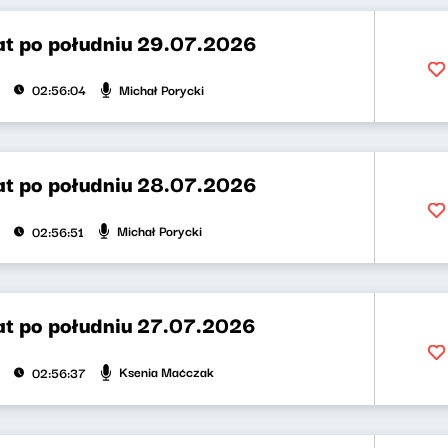
t po południu 29.07.2026
Michał Porycki
02:56:04
t po południu 28.07.2026
Michał Porycki
02:56:51
t po południu 27.07.2026
Ksenia Maćczak
02:56:37