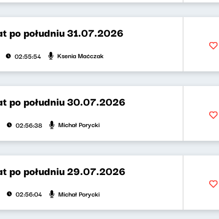
t po południu 31.07.2026
Ksenia Maćczak
02:55:54
t po południu 30.07.2026
Michał Porycki
02:56:38
t po południu 29.07.2026
Michał Porycki
02:56:04