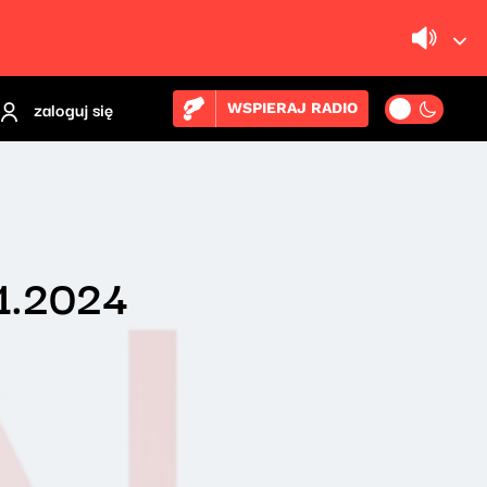
zaloguj się
WSPIERAJ RADIO
01.2024