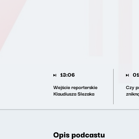
13:06
01
Wejście reporterskie
Czy p
Klaudiusza Slezaka
znikn
Opis podcastu