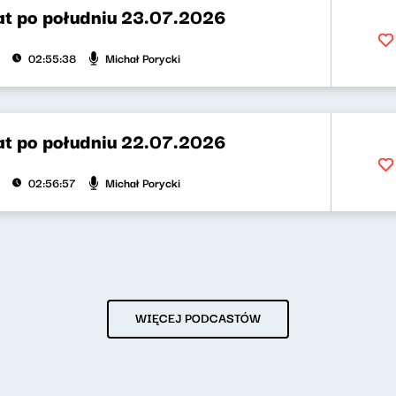
t po południu 23.07.2026
Michał Porycki
02:55:38
t po południu 22.07.2026
Michał Porycki
02:56:57
WIĘCEJ PODCASTÓW