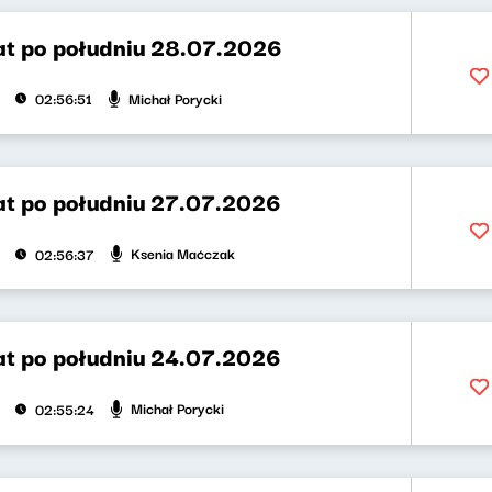
t po południu 28.07.2026
Michał Porycki
02:56:51
t po południu 27.07.2026
Ksenia Maćczak
02:56:37
t po południu 24.07.2026
Michał Porycki
02:55:24