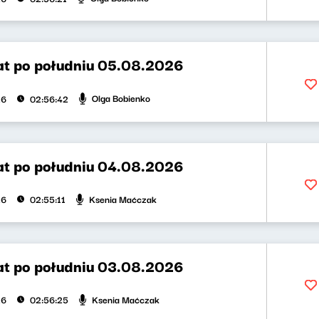
t po południu 05.08.2026
Olga Bobienko
26
02:56:42
t po południu 04.08.2026
Ksenia Maćczak
26
02:55:11
t po południu 03.08.2026
Ksenia Maćczak
26
02:56:25