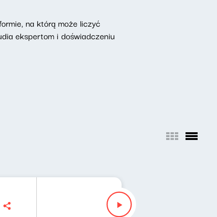
ormie, na którą może liczyć
udia ekspertom i doświadczeniu