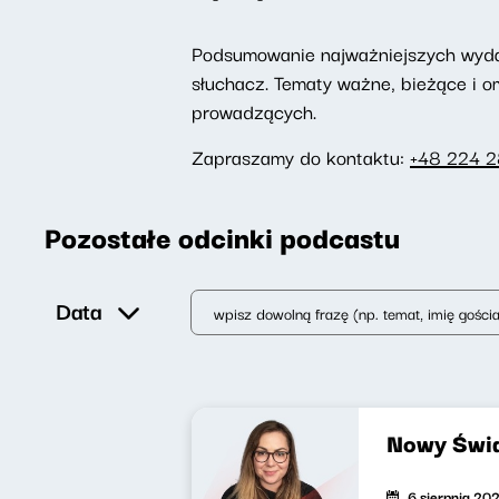
Podsumowanie najważniejszych wydarz
słuchacz. Tematy ważne, bieżące i 
prowadzących.
Zapraszamy do kontaktu:
+48 224 
Pozostałe odcinki podcastu
Data
Nowy Świa
6 sierpnia 20