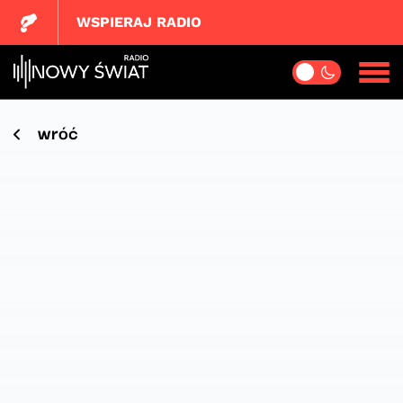
WSPIERAJ RADIO
wróć