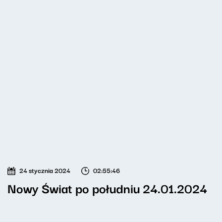
24 stycznia 2024
02:55:46
Nowy Świat po południu 24.01.2024